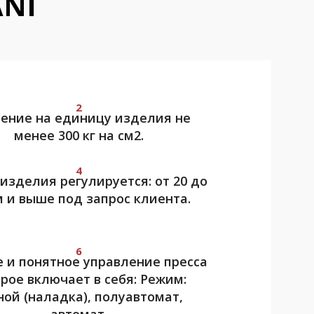
ANI
2
ение на единицу изделия не
менее 300 кг на см2.
4
изделия регулируется: от 20 до
м и выше под запрос клиента.
6
 и понятное управление пресса
рое включает в себя: Режим:
ной (наладка), полуавтомат,