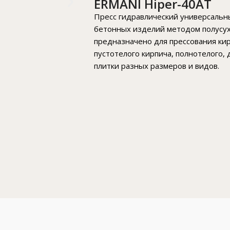
ERMANI Hiper-40AT
Пресс гидравлический универсальн
бетонных изделий методом полусух
предназначено для прессования кирп
пустотелого кирпича, полнотелого, 
плитки разных размеров и видов.