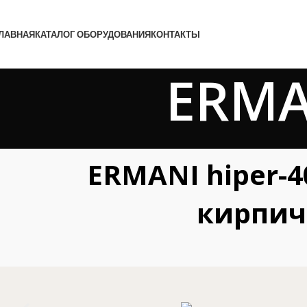
ЛАВНАЯ
КАТАЛОГ ОБОРУДОВАНИЯ
КОНТАКТЫ
ERMA
ERMANI hiper-
кирпич