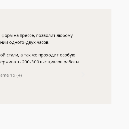
 форм на прессе, позволит любому
нии одного-двух часов.
й стали, а так же проходит особую
держивать 200-300тыс циклов работы.