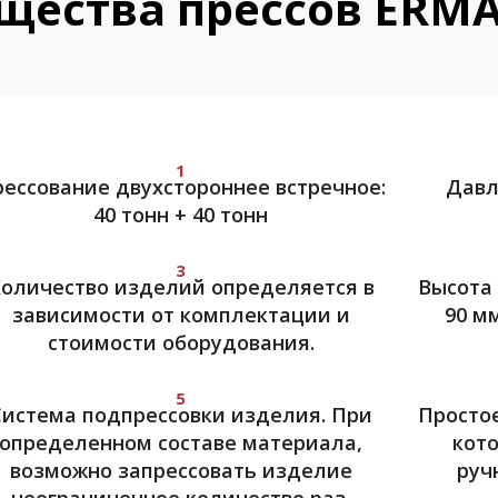
щества прессов ERM
1
ессование двухстороннее встречное:
Давл
40 тонн + 40 тонн
3
оличество изделий определяется в
Высота 
зависимости от комплектации и
90 м
стоимости оборудования.
5
Система подпрессовки изделия. При
Простое
определенном составе материала,
кото
возможно запрессовать изделие
руч