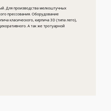
ый. Для производства мелкоштучных
ого прессования. Оборудование
ича класического, кирпича 3D (типа лего),
декоративного. А так же тротуарной