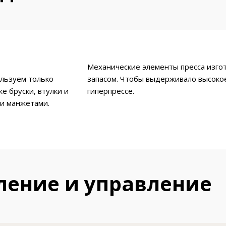
Механические элементы пресса изго
льзуем только
запасом. Чтобы выдерживало высоко
е бруски, втулки и
гиперпрессе.
и манжетами.
ление и управление