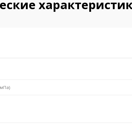
еские характеристи
(мПа)