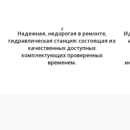
7
Надежная, недорогая в ремонте,
Ид
гидравлическая станция: состоящая из
качественных доступных
комплектующих проверенных
временем.
и