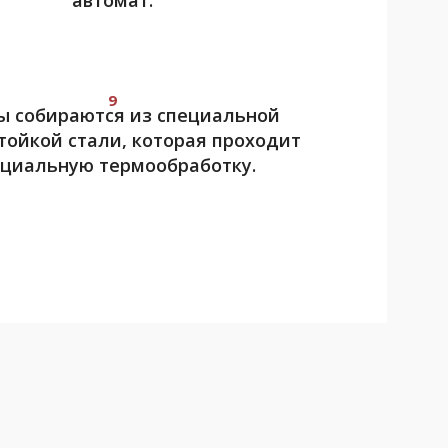
автомат.
9
 собираются из специальной
тойкой стали, которая проходит
ециальную термообработку.