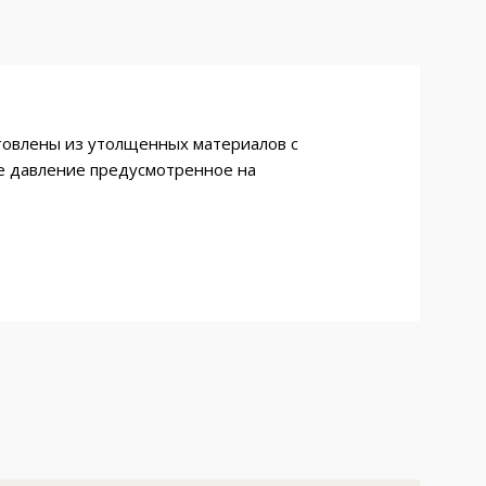
товлены из утолщенных материалов с
е давление предусмотренное на