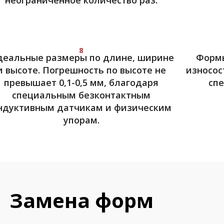
неограниченное количество раз.
8
еальные размеры по длине, ширине
Формы
и высоте. Погрешность по высоте не
износос
превышает 0,1-0,5 мм, благодаря
сп
специальным безконтактным
ндуктивным датчикам и физическим
упорам.
Замена форм