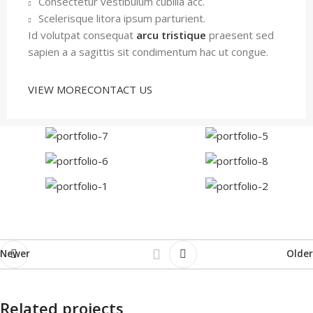
Consectetur vestibulum cubilia acc.
Scelerisque litora ipsum parturient.
Id volutpat consequat
arcu tristique
praesent sed
sapien a a sagittis sit condimentum hac ut congue.
VIEW MORE
CONTACT US
Newer
Older
Related projects