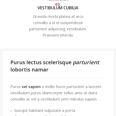
03.
VESTIBULUM CUBILIA
Gravida morbi platea at arcu
convallis a id id suspendisse
parturient adipiscing vestibulum.
Praesent interdu.
Purus lectus scelerisque
parturient
lobortis namar
Purus
vel sapien
a mollis fusce parturient a laoreet
vestibulum purus ullamcorper tellus ante at duira
convallis ac vel a vestibulum sem ridiculus sapien.
Suscipit habitant vulputate a porta.